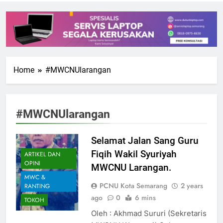
Home
#MWCNUlarangan
#MWCNUlarangan
Selamat Jalan Sang Guru
Fiqih Wakil Syuriyah
ARTIKEL DAN
OPINI
MWCNU Larangan.
MWC &
PCNU Kota Semarang
2 years
RANTING
ago
0
6 mins
TOKOH
Oleh : Akhmad Sururi (Sekretaris