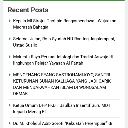
Recent Posts
Kepala MI Sirojut Tholibin Rengaspendawa : Wujudkan
Madrasah Bahagia
Selamat Jalan, Rois Syuriah NU Ranting Jagalempeni,
Ustad Susilo
Makesta Raya Perkuat Idiologi dan Tradisi Aswaja di
lingkungan Pelajar Yayasan Al Fattah
MENGENANG EYANG SASTROHAMIJOYO, SANTRI
KETURUNAN SUNAN KALIJAGA YANG JADI CARIK
DAN MENDAKWAHKAN ISLAM DI WONOSALAM
DEMAK
Ketua Umum DPP FKDT Usulkan Insentif Guru MDT
kepada Menag RI.
Dr. M. Kholidul Adib Soroti “Kekuatan Perempuan” di