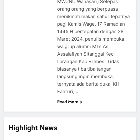
MWCNU Wanasari) Selepas
orang orang yang berpuasa
menikmati makan sahur tepatnya
pagi Kamis Wage, 17 Ramadlan
1445 H bertepatan dengan 28
Maret 2024, penulis membuka
wa grup alumni MTs As
Assalafiyah Sitanggal Kec
Larangan Kab Brebes. Tidak
biasanya tiba tiba tangan
langsung ingin membuka,
ternyata ada berita duka, KH
Fahruri,…
Read More
Highlight News