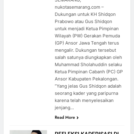
nukotasemarang.com –
Dukungan untuk KH Shidqon
Prabowo atau Gus Shidqon
untuk menjadi Ketua Pimpinan
Wilayah (PW) Gerakan Pemuda
(GP) Ansor Jawa Tengah terus
mengalir. Dukungan tersebut
salah satunya diungkapkan oleh
Muhammad Sholahuddin selaku
Ketua Pimpinan Cabanh (PC) GP
Ansor Kabupaten Pekalongan.
“Yang jelas Gus Shidqon adalah
seorang kader yang paripurna
karena telah menyelesaikan
jenjang…
Read More