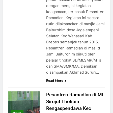
dengan mengisi kegiatan
keagamaan, termasuk Pesantren
Ramadlan. Kegiatan ini secara
rutin dilaksanakan di masjid Jami
Baiturohim desa Jagalempeni
Selatan Kec Wanasari Kab
Brebes semenjak tahun 2015.
Pesantren Ramadlan di masjid
Jami Baiturohim diikuti oleh
pelajar tingkat SD/MI,SMP/MTs
dan SMA/SMK/MA. Demikian
disampaikan Akhmad Sururi…
Read More
Pesantren Ramadlan di MI
Sirojut Tholibin
Rengaspendawa Kec