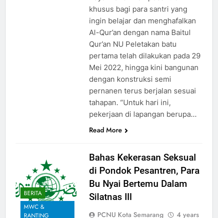
khusus bagi para santri yang
ingin belajar dan menghafalkan
Al-Qur’an dengan nama Baitul
Qur’an NU Peletakan batu
pertama telah dilakukan pada 29
Mei 2022, hingga kini bangunan
dengan konstruksi semi
pernanen terus berjalan sesuai
tahapan. “Untuk hari ini,
pekerjaan di lapangan berupa…
Read More
Bahas Kekerasan Seksual
di Pondok Pesantren, Para
Bu Nyai Bertemu Dalam
BERITA
Silatnas III
MWC &
PCNU Kota Semarang
4 years
RANTING