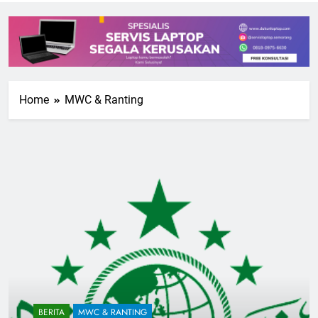
Home
MWC & Ranting
BERITA
MWC & RANTING