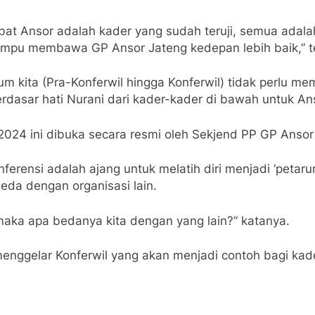
bat Ansor adalah kader yang sudah teruji, semua adala
mampu membawa GP Ansor Jateng kedepan lebih baik,” t
kita (Pra-Konferwil hingga Konferwil) tidak perlu mem
berdasar hati Nurani dari kader-kader di bawah untuk An
024 ini dibuka secara resmi oleh Sekjend PP GP Ansor 
erensi adalah ajang untuk melatih diri menjadi ‘petarun
eda dengan organisasi lain.
 maka apa bedanya kita dengan yang lain?” katanya.
nggelar Konferwil yang akan menjadi contoh bagi kader 