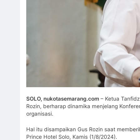
SOLO, nukotasemarang.com
– Ketua Tanfid
Rozin, berharap dinamika menjelang Konfere
organisasi.
Hal itu disampaikan Gus Rozin saat membe
Prince Hotel Solo, Kamis (1/8/2024).