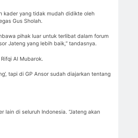
h kader yang tidak mudah didikte oleh
egas Gus Sholah.
bawa pihak luar untuk terlibat dalam forum
sor Jateng yang lebih baik,” tandasnya.
Rifqi Al Mubarok.
g’, tapi di GP Ansor sudah diajarkan tentang
lain di seluruh Indonesia. “Jateng akan