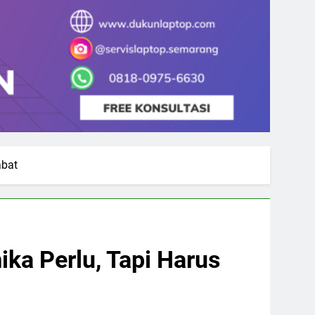
abat
ika Perlu, Tapi Harus