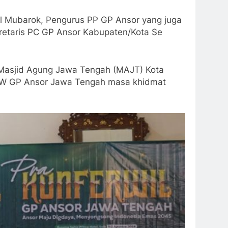
 Al Mubarok, Pengurus PP GP Ansor yang juga
kretaris PC GP Ansor Kabupaten/Kota Se
 Masjid Agung Jawa Tengah (MAJT) Kota
a PW GP Ansor Jawa Tengah masa khidmat