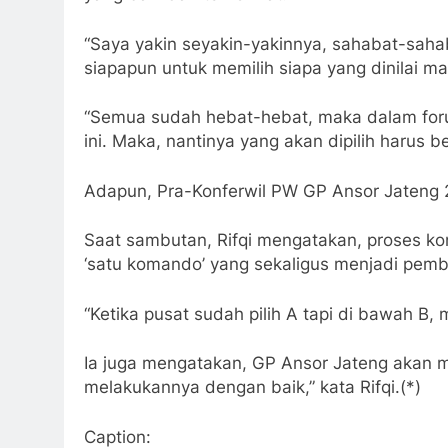
“Saya yakin seyakin-yakinnya, sahabat-saha
siapapun untuk memilih siapa yang dinilai 
“Semua sudah hebat-hebat, maka dalam forum 
ini. Maka, nantinya yang akan dipilih harus 
Adapun, Pra-Konferwil PW GP Ansor Jateng 2
Saat sambutan, Rifqi mengatakan, proses konf
‘satu komando’ yang sekaligus menjadi pemb
“Ketika pusat sudah pilih A tapi di bawah B,
Ia juga mengatakan, GP Ansor Jateng akan me
melakukannya dengan baik,” kata Rifqi.(*)
Caption: