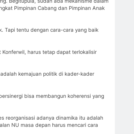
ang. Begitupula, sudah ada mekanisme dalam
 tingkat Pimpinan Cabang dan Pimpinan Anak
k. Tapi tentu dengan cara-cara yang baik
onferwil, harus tetap dapat terlokalisir
 adalah kemajuan politik di kader-kader
t bersinergi bisa membangun koherensi yang
 reorganisasi adanya dinamika itu adalah
jalan NU masa depan harus mencari cara