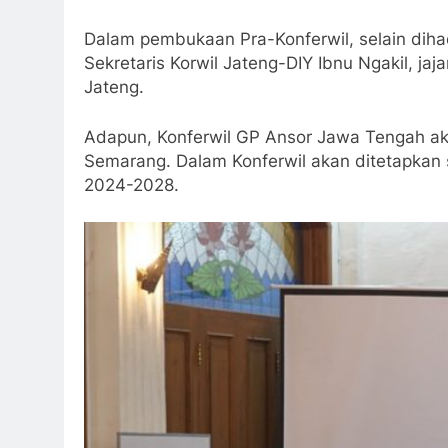
Dalam pembukaan Pra-Konferwil, selain dihad
Sekretaris Korwil Jateng-DIY Ibnu Ngakil, j
Jateng.
Adapun, Konferwil GP Ansor Jawa Tengah a
Semarang. Dalam Konferwil akan ditetapkan
2024-2028.