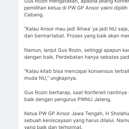
Gus Rozin mengatakan, apabila jelang Konf
pemilihan ketua di PW GP Ansor yakni dipili
Cabang.
“Kalau Ansor mau jadi ‘Ahwa’ ya jadi NU saja
dan bermartabat. Proses yang baik akan men
Namun, lanjut Gus Rozin, setinggi apapun kad
dengan baik. Perdebatan hanya sebatas pad
“Kalau kitab bisa mencapai konsensus terbaik
muda NU,” ungkapnya.
Gus Rozin berharap, saat Konferwil nantinya
baik dengan pengurus PWNU Jateng.
Ketua PW GP Ansor Jawa Tengah, H Sholahud
sebuah keniscayaan yang harus dilalui. Nam
yang baik dan terhormat.