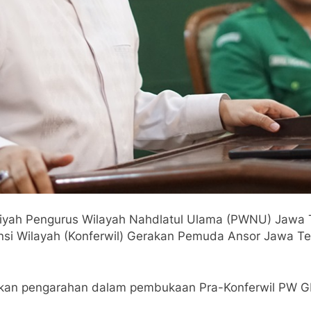
ziyah Pengurus Wilayah Nahdlatul Ulama (PWNU) Jawa 
nsi Wilayah (Konferwil) Gerakan Pemuda Ansor Jawa Te
rikan pengarahan dalam pembukaan Pra-Konferwil PW 