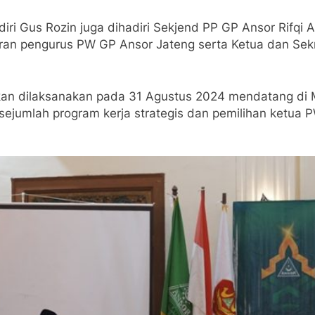
iri Gus Rozin juga dihadiri Sekjend PP GP Ansor Rifqi
ajaran pengurus PW GP Ansor Jateng serta Ketua dan Se
kan dilaksanakan pada 31 Agustus 2024 mendatang di
 sejumlah program kerja strategis dan pemilihan ketu