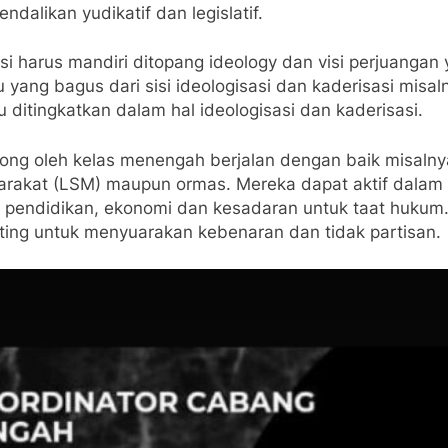
alikan yudikatif dan legislatif.
asi harus mandiri ditopang ideology dan visi perjuangan
u yang bagus dari sisi ideologisasi dan kaderisasi misa
lu ditingkatkan dalam hal ideologisasi dan kaderisasi.
orong oleh kelas menengah berjalan dengan baik misaln
akat (LSM) maupun ormas. Mereka dapat aktif dalam m
at pendidikan, ekonomi dan kesadaran untuk taat hukum
ing untuk menyuarakan kebenaran dan tidak partisan.