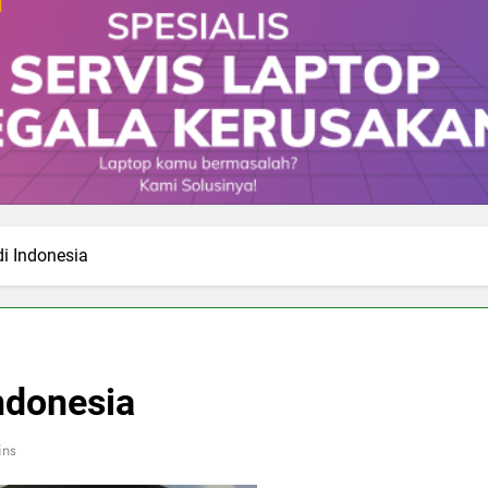
i Indonesia
ndonesia
ins