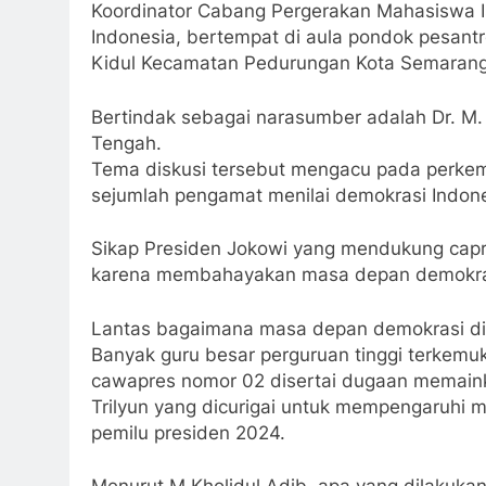
Koordinator Cabang Pergerakan Mahasiswa I
Indonesia, bertempat di aula pondok pesantr
Kidul Kecamatan Pedurungan Kota Semarang
Bertindak sebagai narasumber adalah Dr. M.
Tengah.
Tema diskusi tersebut mengacu pada perkemb
sejumlah pengamat menilai demokrasi Indone
Sikap Presiden Jokowi yang mendukung capr
karena membahayakan masa depan demokra
Lantas bagaimana masa depan demokrasi di
Banyak guru besar perguruan tinggi terkemu
cawapres nomor 02 disertai dugaan memaink
Trilyun yang dicurigai untuk mempengaruhi 
pemilu presiden 2024.