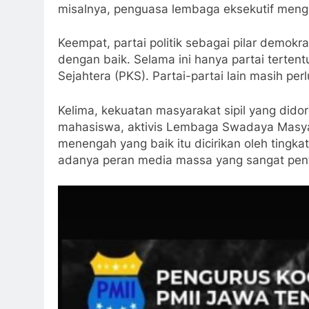
misalnya, penguasa lembaga eksekutif mengend
Keempat, partai politik sebagai pilar demokr
dengan baik. Selama ini hanya partai tertent
Sejahtera (PKS). Partai-partai lain masih per
Kelima, kekuatan masyarakat sipil yang did
mahasiswa, aktivis Lembaga Swadaya Masyar
menengah yang baik itu dicirikan oleh tingk
adanya peran media massa yang sangat pent