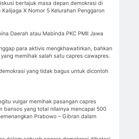
skusi bertajuk masa depan demokrasi di
n Kalijaga X Nomor 5 Kelurahan Penggaron
mbina Daerah atau Mabinda PKC PMII Jawa
anggap para aktivis mengkhawatirkan, bahkan
a yang memihak salah satu capres cawapres.
emokrasi yang tidak bagus untuk dicontoh
begitu vulgar memihak pasangan capres
 bansos yang total nilainya mencapai 500
am memenangkan Prabowo – Gibran dalam