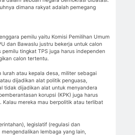
ara dalam sebuah negara demokrasi dibatasi.
gguhnya dimana rakyat adalah pemegang
elenggara pemilu yaitu Komisi Pemilihan Umum
 dan Bawaslu justru bekerja untuk calon
 pemilu tingkat TPS juga harus independen
ikan calon tertentu.
 lurah atau kepala desa, militer sebagai
au dijadikan alat politik penguasa,
l tidak dijadikan alat untuk menyandera
i pemberantasan korupsi (KPK) juga harus
Kalau mereka mau berpolitik atau terlibat
ntahan), legislatif (regulasi dan
a mengendalikan lembaga yang lain,