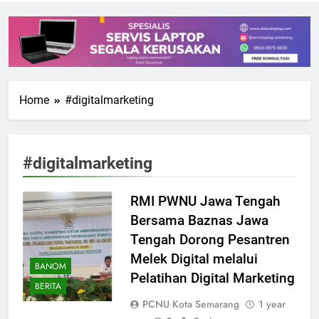
Home
#digitalmarketing
#digitalmarketing
RMI PWNU Jawa Tengah
Bersama Baznas Jawa
Tengah Dorong Pesantren
Melek Digital melalui
BANOM
Pelatihan Digital Marketing
BERITA
PCNU Kota Semarang
1 year