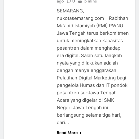
ago
0
5 mins
SEMARANG,
nukotasemarang.com – Rabithah
Ma’ahid Islamiyah (RMI) PWNU
Jawa Tengah terus berkomitmen
untuk meningkatkan kapasitas
pesantren dalam menghadapi
era digital. Salah satu langkah
nyata yang dilakukan adalah
dengan menyelenggarakan
Pelatihan Digital Marketing bagi
pengelola Humas dan IT pondok
pesantren se-Jawa Tengah.
Acara yang digelar di SMK
Negeri Jawa Tengah ini
berlangsung selama tiga hari,
dari…
Read More