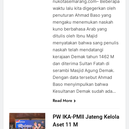
nukotasemarang.com– Beberapa
waktu lalu kita digegerkan oleh
penuturan Ahmad Baso yang
mengaku menemukan naskah
kuno berbahasa Arab yang
ditulis oleh Ibnu Majid
menyatakan bahwa sang penulis
naskah telah mendatangi
kerajaan Demak tahun 1462 M
dan diterima Sultan Fatah di
serambi Masjid Agung Demak.
Dengan data tersebut Ahmad
Baso menyimpulkan bahwa
Kesultanan Demak sudah ada…
Read More
PW IKA-PMII Jateng Kelola
Aset 11 M