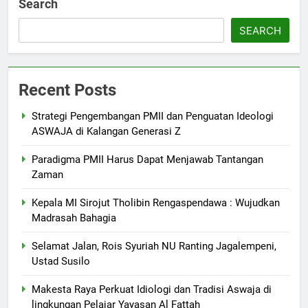
Search
SEARCH
Recent Posts
Strategi Pengembangan PMII dan Penguatan Ideologi
ASWAJA di Kalangan Generasi Z
Paradigma PMII Harus Dapat Menjawab Tantangan
Zaman
Kepala MI Sirojut Tholibin Rengaspendawa : Wujudkan
Madrasah Bahagia
Selamat Jalan, Rois Syuriah NU Ranting Jagalempeni,
Ustad Susilo
Makesta Raya Perkuat Idiologi dan Tradisi Aswaja di
lingkungan Pelajar Yayasan Al Fattah