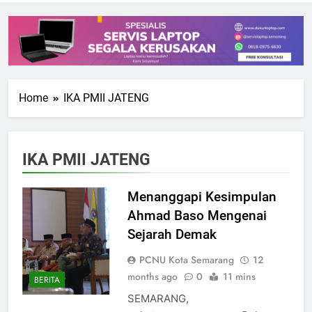
Home
IKA PMII JATENG
IKA PMII JATENG
Menanggapi Kesimpulan
Ahmad Baso Mengenai
Sejarah Demak
PCNU Kota Semarang
12
months ago
0
11 mins
BERITA
SEMARANG,