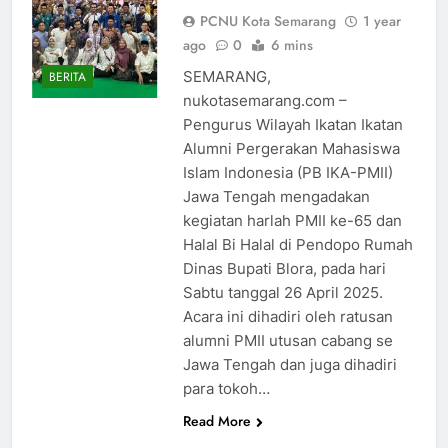
PCNU Kota Semarang
1 year
ago
0
6 mins
SEMARANG,
BERITA
nukotasemarang.com –
Pengurus Wilayah Ikatan Ikatan
Alumni Pergerakan Mahasiswa
Islam Indonesia (PB IKA-PMII)
Jawa Tengah mengadakan
kegiatan harlah PMII ke-65 dan
Halal Bi Halal di Pendopo Rumah
Dinas Bupati Blora, pada hari
Sabtu tanggal 26 April 2025.
Acara ini dihadiri oleh ratusan
alumni PMII utusan cabang se
Jawa Tengah dan juga dihadiri
para tokoh…
Read More