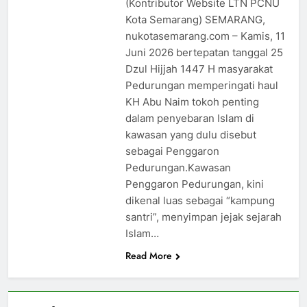
(Kontributor Website LTN PCNU
Kota Semarang) SEMARANG,
nukotasemarang.com – Kamis, 11
Juni 2026 bertepatan tanggal 25
Dzul Hijjah 1447 H masyarakat
Pedurungan memperingati haul
KH Abu Naim tokoh penting
dalam penyebaran Islam di
kawasan yang dulu disebut
sebagai Penggaron
Pedurungan.Kawasan
Penggaron Pedurungan, kini
dikenal luas sebagai “kampung
santri”, menyimpan jejak sejarah
Islam…
Read More