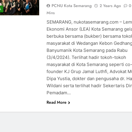
PCNU Kota Semarang
2 Years Ago
0
A
Mins
SEMARANG, nukotasemarang.com – Lem
Ekonomi Ansor (LEA) Kota Semarang gel
berbuka bersama (bukber) bersama toko
masyarakat di Wedangan Kebon Gedhan
Banyumanik Kota Semarang pada Rabu
(3/4/2024). Terlihat hadir tokoh-tokoh
masyarakat di Kota Semarang seperti co
founder KJ Grup Jamal Luthfi, Advokat 
Dipa Yustia, dokter dan pengusaha dr. Ha
Wildani serta terlihat hadir Sekertaris Di
Pemadam…
Read More