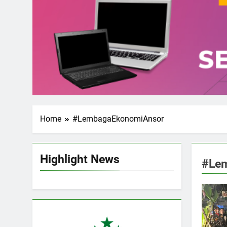
Home
#LembagaEkonomiAnsor
Highlight News
#Le