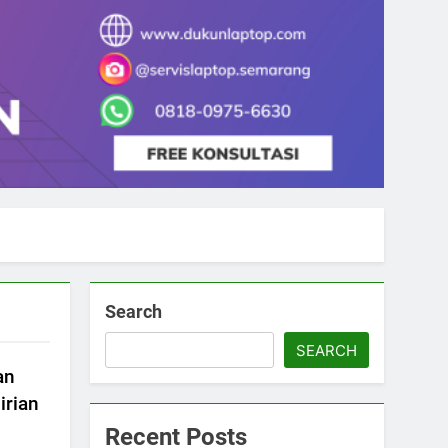
Search
SEARCH
an
irian
Recent Posts