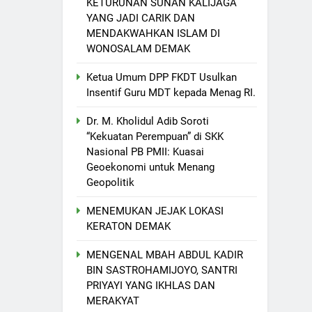
KETURUNAN SUNAN KALIJAGA
YANG JADI CARIK DAN
MENDAKWAHKAN ISLAM DI
WONOSALAM DEMAK
Ketua Umum DPP FKDT Usulkan
Insentif Guru MDT kepada Menag RI.
Dr. M. Kholidul Adib Soroti
“Kekuatan Perempuan” di SKK
Nasional PB PMII: Kuasai
Geoekonomi untuk Menang
Geopolitik
MENEMUKAN JEJAK LOKASI
KERATON DEMAK
MENGENAL MBAH ABDUL KADIR
BIN SASTROHAMIJOYO, SANTRI
PRIYAYI YANG IKHLAS DAN
MERAKYAT