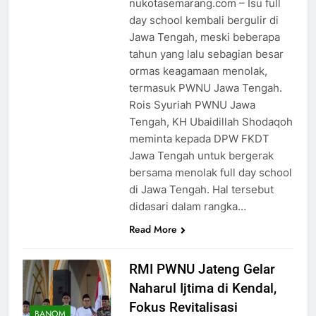
nukotasemarang.com – Isu full
day school kembali bergulir di
Jawa Tengah, meski beberapa
tahun yang lalu sebagian besar
ormas keagamaan menolak,
termasuk PWNU Jawa Tengah.
Rois Syuriah PWNU Jawa
Tengah, KH Ubaidillah Shodaqoh
meminta kepada DPW FKDT
Jawa Tengah untuk bergerak
bersama menolak full day school
di Jawa Tengah. Hal tersebut
didasari dalam rangka…
Read More
RMI PWNU Jateng Gelar
Naharul Ijtima di Kendal,
Fokus Revitalisasi
BANOM