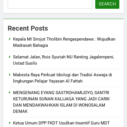
SEARCH
Recent Posts
Kepala MI Sirojut Tholibin Rengaspendawa : Wujudkan
Madrasah Bahagia
Selamat Jalan, Rois Syuriah NU Ranting Jagalempeni,
Ustad Susilo
Makesta Raya Perkuat Idiologi dan Tradisi Aswaja di
lingkungan Pelajar Yayasan Al Fattah
MENGENANG EYANG SASTROHAMIJOYO, SANTRI
KETURUNAN SUNAN KALIJAGA YANG JADI CARIK
DAN MENDAKWAHKAN ISLAM DI WONOSALAM
DEMAK
Ketua Umum DPP FKDT Usulkan Insentif Guru MDT