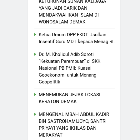
KETURUNAN SUNAN KALIJAGA
YANG JADI CARIK DAN
MENDAKWAHKAN ISLAM DI
WONOSALAM DEMAK
Ketua Umum DPP FKDT Usulkan
Insentif Guru MDT kepada Menag RI.
Dr. M. Kholidul Adib Soroti
“Kekuatan Perempuan” di SKK
Nasional PB PMII: Kuasai
Geoekonomi untuk Menang
Geopolitik
MENEMUKAN JEJAK LOKASI
KERATON DEMAK
MENGENAL MBAH ABDUL KADIR
BIN SASTROHAMIJOYO, SANTRI
PRIYAYI YANG IKHLAS DAN
MERAKYAT