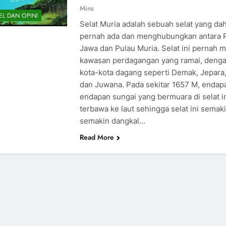
Mins
EL DAN OPINI
Selat Muria adalah sebuah selat yang da
pernah ada dan menghubungkan antara 
Jawa dan Pulau Muria. Selat ini pernah m
kawasan perdagangan yang ramai, deng
kota-kota dagang seperti Demak, Jepara, 
dan Juwana. Pada sekitar 1657 M, endap
endapan sungai yang bermuara di selat i
terbawa ke laut sehingga selat ini semak
semakin dangkal…
Read More