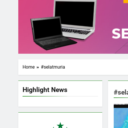
Home
#selatmuria
Highlight News
#sel