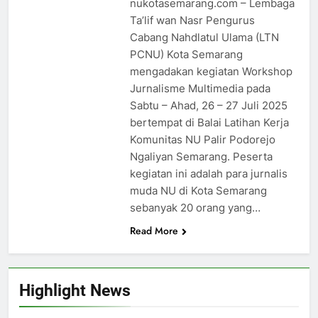
nukotasemarang.com – Lembaga
Ta’lif wan Nasr Pengurus
Cabang Nahdlatul Ulama (LTN
PCNU) Kota Semarang
mengadakan kegiatan Workshop
Jurnalisme Multimedia pada
Sabtu – Ahad, 26 – 27 Juli 2025
bertempat di Balai Latihan Kerja
Komunitas NU Palir Podorejo
Ngaliyan Semarang. Peserta
kegiatan ini adalah para jurnalis
muda NU di Kota Semarang
sebanyak 20 orang yang…
Read More
Highlight News