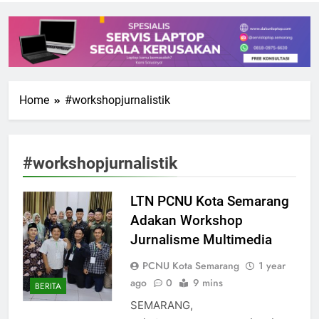
Home
#workshopjurnalistik
#workshopjurnalistik
LTN PCNU Kota Semarang
Adakan Workshop
Jurnalisme Multimedia
PCNU Kota Semarang
1 year
ago
0
9 mins
BERITA
SEMARANG,