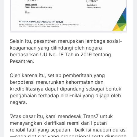
Selain itu, pesantren merupakan lembaga sosial-
keagamaan yang dilindungi oleh negara
berdasarkan UU No. 18 Tahun 2019 tentang
Pesantren.
Oleh karena itu, setiap pemberitaan yang
berpotensi menurunkan kehormatan dan
kredibilitasnya dapat dipandang sebagai bentuk
pengabaian terhadap nilai-nilai yang dijaga oleh
negara.
“Atas dasar itu, kami mendesak Trans7 untuk
menayangkan klarifikasi resmi dan liputan
rehabilitatif yang sepadan—baik isi maupun durasi
—pada slot siar yang proporsional serta diunggah