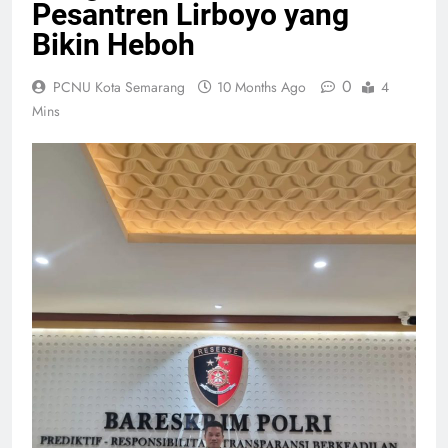
Pesantren Lirboyo yang
Bikin Heboh
0
PCNU Kota Semarang
10 Months Ago
4
Mins