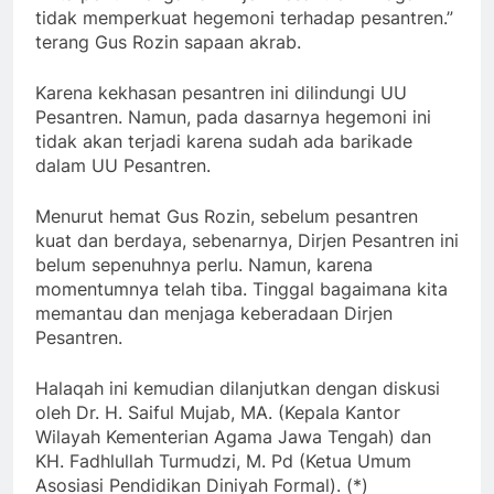
tidak memperkuat hegemoni terhadap pesantren.”
terang Gus Rozin sapaan akrab.
Karena kekhasan pesantren ini dilindungi UU
Pesantren. Namun, pada dasarnya hegemoni ini
tidak akan terjadi karena sudah ada barikade
dalam UU Pesantren.
Menurut hemat Gus Rozin, sebelum pesantren
kuat dan berdaya, sebenarnya, Dirjen Pesantren ini
belum sepenuhnya perlu. Namun, karena
momentumnya telah tiba. Tinggal bagaimana kita
memantau dan menjaga keberadaan Dirjen
Pesantren.
Halaqah ini kemudian dilanjutkan dengan diskusi
oleh Dr. H. Saiful Mujab, MA. (Kepala Kantor
Wilayah Kementerian Agama Jawa Tengah) dan
KH. Fadhlullah Turmudzi, M. Pd (Ketua Umum
Asosiasi Pendidikan Diniyah Formal). (*)