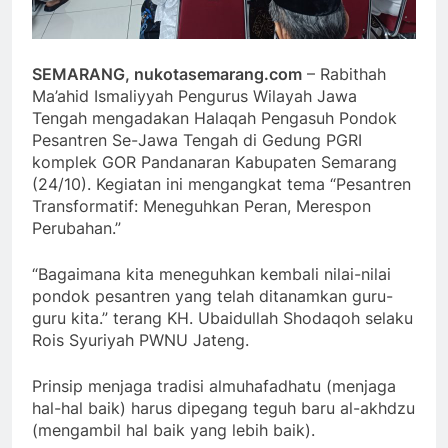
SEMARANG, nukotasemarang.com
– Rabithah
Ma’ahid Ismaliyyah Pengurus Wilayah Jawa
Tengah mengadakan Halaqah Pengasuh Pondok
Pesantren Se-Jawa Tengah di Gedung PGRI
komplek GOR Pandanaran Kabupaten Semarang
(24/10). Kegiatan ini mengangkat tema “Pesantren
Transformatif: Meneguhkan Peran, Merespon
Perubahan.”
“Bagaimana kita meneguhkan kembali nilai-nilai
pondok pesantren yang telah ditanamkan guru-
guru kita.” terang KH. Ubaidullah Shodaqoh selaku
Rois Syuriyah PWNU Jateng.
Prinsip menjaga tradisi almuhafadhatu (menjaga
hal-hal baik) harus dipegang teguh baru al-akhdzu
(mengambil hal baik yang lebih baik).