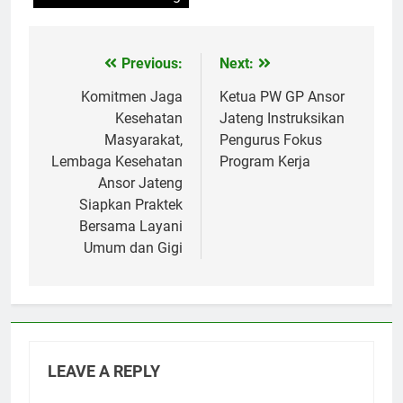
Previous:
Next:
Post
navigation
Komitmen Jaga
Ketua PW GP Ansor
Kesehatan
Jateng Instruksikan
Masyarakat,
Pengurus Fokus
Lembaga Kesehatan
Program Kerja
Ansor Jateng
Siapkan Praktek
Bersama Layani
Umum dan Gigi
LEAVE A REPLY