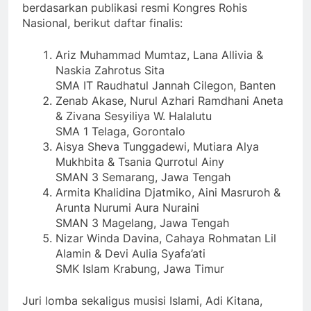
berdasarkan publikasi resmi Kongres Rohis
Nasional, berikut daftar finalis:
Ariz Muhammad Mumtaz, Lana Allivia &
Naskia Zahrotus Sita
SMA IT Raudhatul Jannah Cilegon, Banten
Zenab Akase, Nurul Azhari Ramdhani Aneta
& Zivana Sesyiliya W. Halalutu
SMA 1 Telaga, Gorontalo
Aisya Sheva Tunggadewi, Mutiara Alya
Mukhbita & Tsania Qurrotul Ainy
SMAN 3 Semarang, Jawa Tengah
Armita Khalidina Djatmiko, Aini Masruroh &
Arunta Nurumi Aura Nuraini
SMAN 3 Magelang, Jawa Tengah
Nizar Winda Davina, Cahaya Rohmatan Lil
Alamin & Devi Aulia Syafa’ati
SMK Islam Krabung, Jawa Timur
Juri lomba sekaligus musisi Islami, Adi Kitana,