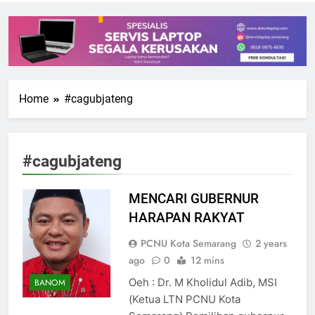
Home
#cagubjateng
#cagubjateng
MENCARI GUBERNUR
HARAPAN RAKYAT
PCNU Kota Semarang
2 years
ago
0
12 mins
Oeh : Dr. M Kholidul Adib, MSI
BANOM
(Ketua LTN PCNU Kota