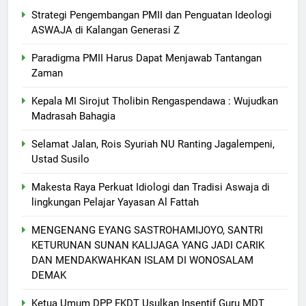
Strategi Pengembangan PMII dan Penguatan Ideologi
ASWAJA di Kalangan Generasi Z
Paradigma PMII Harus Dapat Menjawab Tantangan
Zaman
Kepala MI Sirojut Tholibin Rengaspendawa : Wujudkan
Madrasah Bahagia
Selamat Jalan, Rois Syuriah NU Ranting Jagalempeni,
Ustad Susilo
Makesta Raya Perkuat Idiologi dan Tradisi Aswaja di
lingkungan Pelajar Yayasan Al Fattah
MENGENANG EYANG SASTROHAMIJOYO, SANTRI
KETURUNAN SUNAN KALIJAGA YANG JADI CARIK
DAN MENDAKWAHKAN ISLAM DI WONOSALAM
DEMAK
Ketua Umum DPP FKDT Usulkan Insentif Guru MDT