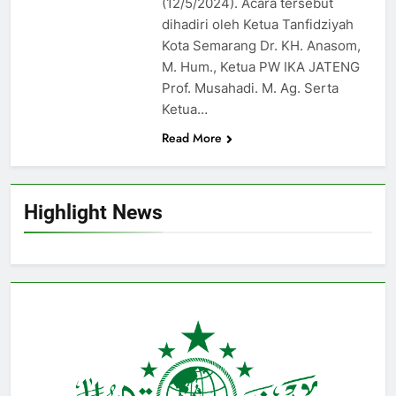
(12/5/2024). Acara tersebut
dihadiri oleh Ketua Tanfidziyah
Kota Semarang Dr. KH. Anasom,
M. Hum., Ketua PW IKA JATENG
Prof. Musahadi. M. Ag. Serta
Ketua…
Read More
Highlight News