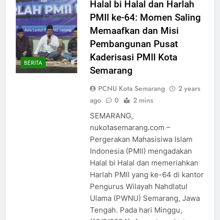
Halal bi Halal dan Harlah
PMII ke-64: Momen Saling
Memaafkan dan Misi
Pembangunan Pusat
Kaderisasi PMII Kota
BERITA
Semarang
PCNU Kota Semarang
2 years
ago
0
2 mins
SEMARANG,
nukotasemarang.com –
Pergerakan Mahasisiwa Islam
Indonesia (PMII) mengadakan
Halal bi Halal dan memeriahkan
Harlah PMII yang ke-64 di kantor
Pengurus Wilayah Nahdlatul
Ulama (PWNU) Semarang, Jawa
Tengah. Pada hari Minggu,