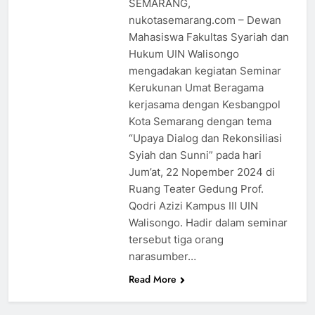
SEMARANG,
nukotasemarang.com – Dewan
Mahasiswa Fakultas Syariah dan
Hukum UIN Walisongo
mengadakan kegiatan Seminar
Kerukunan Umat Beragama
kerjasama dengan Kesbangpol
Kota Semarang dengan tema
“Upaya Dialog dan Rekonsiliasi
Syiah dan Sunni” pada hari
Jum’at, 22 Nopember 2024 di
Ruang Teater Gedung Prof.
Qodri Azizi Kampus III UIN
Walisongo. Hadir dalam seminar
tersebut tiga orang
narasumber…
Read More